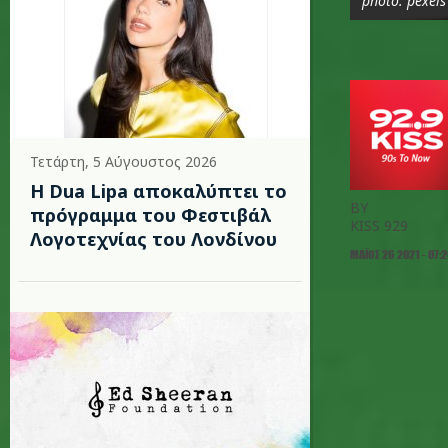
photo: pexels
Τετάρτη, 5 Αύγουστος 2026
Η Dua Lipa αποκαλύπτει το
BY
πρόγραμμα του Φεστιβάλ
KISS 929
Λογοτεχνίας του Λονδίνου
ΜΆΙΟΣ 26 2021 - 07: