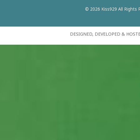
© 2026 Kiss929 All Rights 
DESIGNED, DEVELOPED & HOST