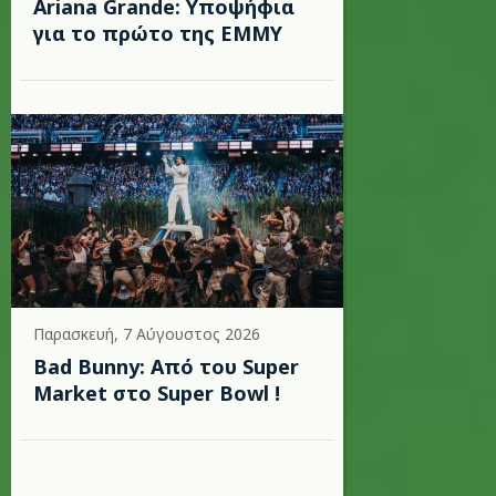
Ariana Grande: Υποψήφια
για το πρώτο της EMMY
Παρασκευή, 7 Αύγουστος 2026
Bad Bunny: Από του Super
Market στο Super Bowl !