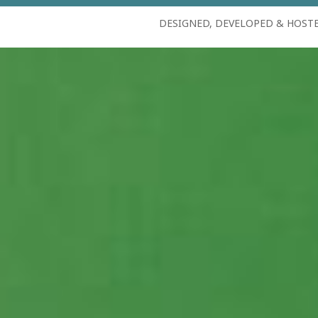
DESIGNED, DEVELOPED & HOST