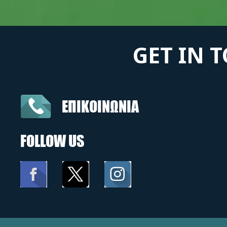
GET IN 
ΕΠΙΚΟΙΝΩΝΙΑ
FOLLOW US