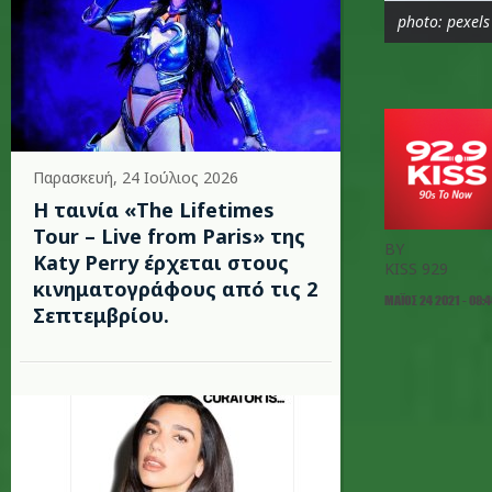
photo: pexels
Παρασκευή, 24 Ιούλιος 2026
Η ταινία «The Lifetimes
Tour – Live from Paris» της
BY
Katy Perry έρχεται στους
KISS 929
κινηματογράφους από τις 2
ΜΆΙΟΣ 24 2021 - 08:
Σεπτεμβρίου.