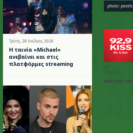
photo: pexels
Τρίτη, 28 Ιούλιος 2026
Η ταινία «Michael»
ανεβαίνει και στις
πλατφόρμες streaming
BY
KISS 929
ΜΆΙΟΣ 18 2021 - 08: