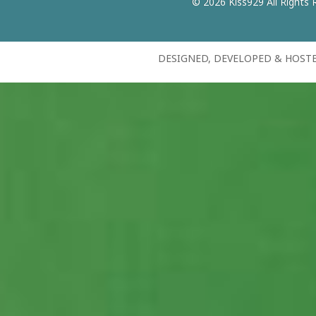
© 2026 Kiss929 All Rights 
DESIGNED, DEVELOPED & HOST