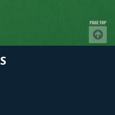
PAGE TOP
S