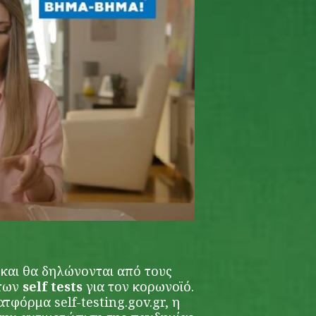
και θα δηλώνονται από τους
 των
self tests
για τον
κορωνοϊό
.
λατφόρμα
self-testing.gov.gr
, η