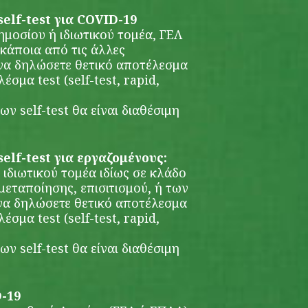
lf-test για COVID-19
δημοσίου ή ιδιωτικού τομέα, ΓΕΛ
 κάποια από τις άλλες
 να δηλώσετε θετικό αποτέλεσμα
έσμα test (self-test, rapid,
ν self-test θα είναι διαθέσιμη
lf-test για εργαζομένους:
 ιδιωτικού τομέα ιδίως σε κλάδο
μεταποίησης, επισιτισμού, ή των
να δηλώσετε θετικό αποτέλεσμα
έσμα test (self-test, rapid,
ν self-test θα είναι διαθέσιμη
D-19