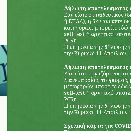
Δήλωση αποτελέσματος se
Εάν είστε εκπαιδευτικός (
ή ΕΠΑΛ), ή δεν ανήκετε σε
κατηγορίες, μπορείτε εδώ
self-test ή αρνητικό αποτελ
PCR):
Η υπηρεσία της δήλωσης τω
την Κυριακή 11 Απριλίου.
Δήλωση αποτελέσματος se
Εάν είστε εργαζόμενος του
λιανεμπορίου, τουρισμού, 
μεταφορών μπορείτε εδώ 
self-test ή αρνητικό αποτελ
PCR):
Η υπηρεσία της δήλωσης τω
την Κυριακή 11 Απριλίου.
Σχολική κάρτα για COVI