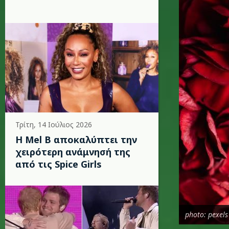
Τρίτη, 14 Ιούλιος 2026
Η Mel B αποκαλύπτει την
χειρότερη ανάμνησή της
από τις Spice Girls
photo: pexels