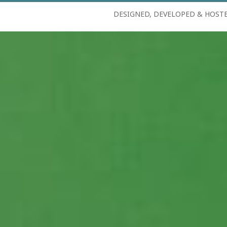
DESIGNED, DEVELOPED & HOST