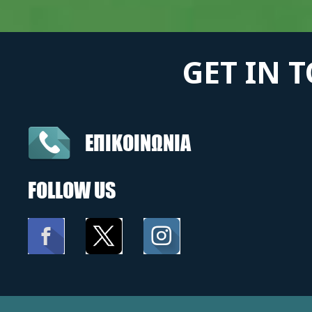
GET IN 
ΕΠΙΚΟΙΝΩΝΙΑ
FOLLOW US