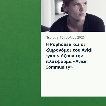
Πέμπτη, 16 Ιούλιος 2026
Η Pophouse και οι
κληρονόμοι του Avicii
εγκαινιάζουν την
πλατφόρμα «Avicii
Community»