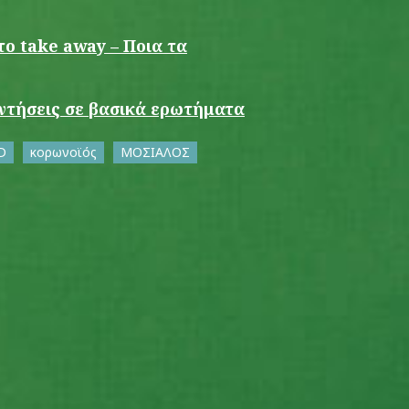
ο take away – Ποια τα
παντήσεις σε βασικά ερωτήματα
D
κορωνοϊός
ΜΟΣΙΑΛΟΣ