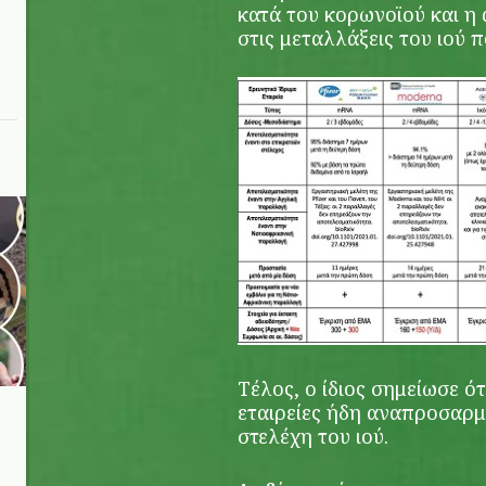
κατά του κορωνοϊού και η
στις μεταλλάξεις του ιού π
Τέλος, ο ίδιος σημείωσε ότ
εταιρείες ήδη αναπροσαρμ
στελέχη του ιού.