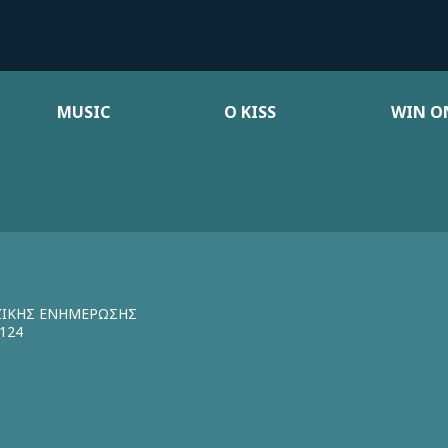
MUSIC
Ο KISS
WIN ON
ΖΙΚΗΣ ΕΝΗΜΕΡΩΣΗΣ
124