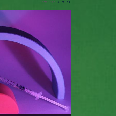
A
A
Text Size:
A