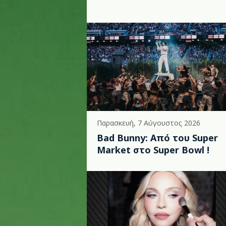
Παρασκευή, 7 Αύγουστος 2026
Bad Bunny: Από του Super
Market στο Super Bowl !