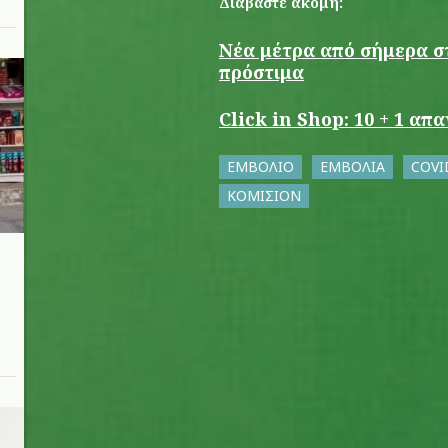
Διαβάστε ακόμη:
Νέα μέτρα από σήμερα στ
πρόστιμα
Click in Shop: 10 + 1 α
ΕΜΒΟΛΙΟ
ΕΜΒΟΛΙΑ
COVI
ΚΟΜΙΣΙΟΝ