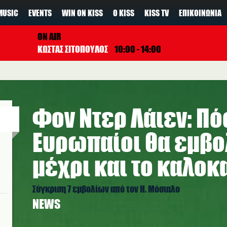
MUSIC
EVENTS
WIN ON KISS
Ο KISS
KISS TV
ΕΠΙΚΟΙΝΩΝΊΑ
ON AIR
ΚΩΣΤΑΣ ΣΙΤΟΠΟΥΛΟΣ
10:00 - 14:00
Φον Ντερ Λάιεν: Πό
Ευρωπαίοι θα εμβο
μέχρι και το καλοκ
Σύγκριση 7 εμβολίων από τον Η. Μόσιαλο
NEWS