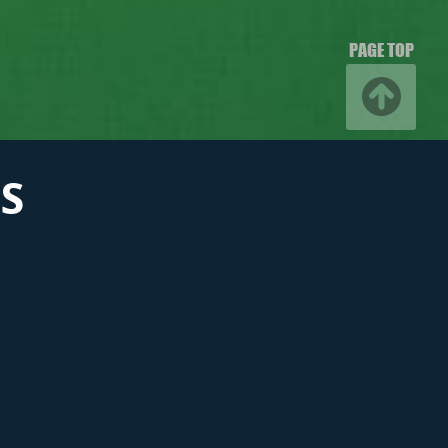
PAGE TOP
S