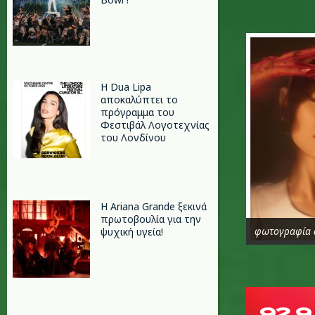
a.jpg
Η Dua Lipa
αποκαλύπτει το
πρόγραμμα του
Φεστιβάλ Λογοτεχνίας
του Λονδίνου
Η Ariana Grande ξεκινά
πρωτοβουλία για την
φωτογραφία α
ψυχική υγεία!