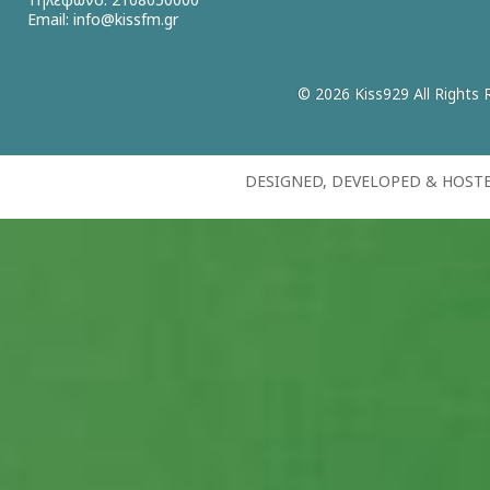
Email:
info@kissfm.gr
© 2026 Kiss929 All Rights 
DESIGNED, DEVELOPED & HOST