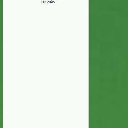
ταινιών