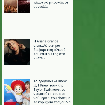
πλαστικό μπουκάλι σε
συναυλία
Η Ariana Grande
αποκαλύπτει μια
διαφορετική πλευρά
του εαυτού της στο
«Petal»
Το τραγούδι «I Knew
It, I Knew You» της
Taylor Swift κάνει το
ντεμπούτο του στο
νούμερο 1 του chart με
τα κορυφαία τραγούδια