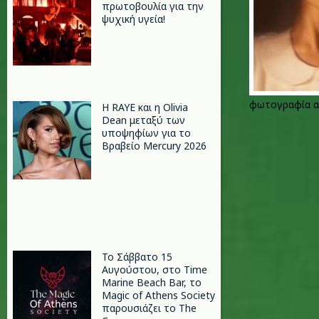
πρωτοβουλία για την
ψυχική υγεία!
φωτογραφία απ
Η RAYE και η Olivia
Dean μεταξύ των
υποψηφίων για το
Βραβείο Mercury 2026
Το Σάββατο 15
Αυγούστου, στο Time
Marine Beach Bar, το
Magic of Athens Society
παρουσιάζει το The