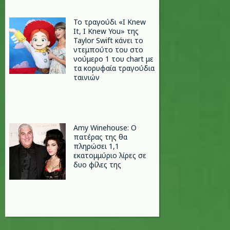
Το τραγούδι «I Knew
It, I Knew You» της
Taylor Swift κάνει το
ντεμπούτο του στο
νούμερο 1 του chart με
τα κορυφαία τραγούδια
ταινιών
Amy Winehouse: Ο
πατέρας της θα
πληρώσει 1,1
εκατομμύριο λίρες σε
δυο φίλες της