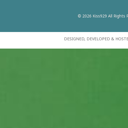
© 2026 Kiss929 All Rights 
DESIGNED, DEVELOPED & HOST