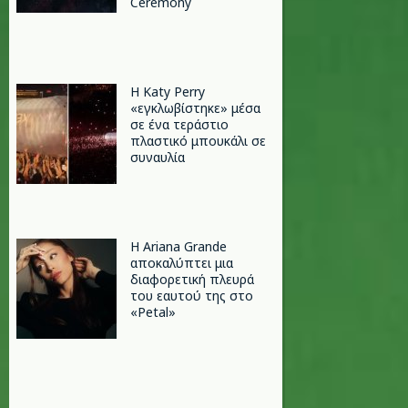
Ceremony
H Katy Perry
«εγκλωβίστηκε» μέσα
σε ένα τεράστιο
πλαστικό μπουκάλι σε
συναυλία
Η Ariana Grande
αποκαλύπτει μια
διαφορετική πλευρά
του εαυτού της στο
«Petal»