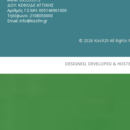
ΔΟΥ: ΚΕΦΟΔΕ ΑΤΤΙΚΗΣ
Αριθμός Γ.Ε.ΜΗ: 005146901000
Τηλέφωνο: 2108050000
Email:
info@kissfm.gr
© 2026 Kiss929 All Rights 
DESIGNED, DEVELOPED & HOST