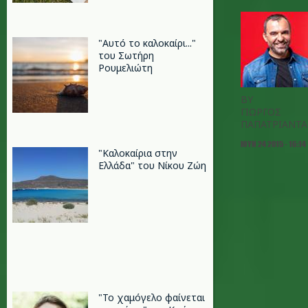
"Αυτό το καλοκαίρι..."
του Σωτήρη
Ρουμελιώτη
BY
ΓΙΩΡΓΟΣ
ΠΑΠΑΤΡΙΑΝΤ
ΙΟΥΝ 24 2015 - 16:14
"Καλοκαίρια στην
Ελλάδα" του Νίκου Ζώη
"Το χαμόγελο φαίνεται