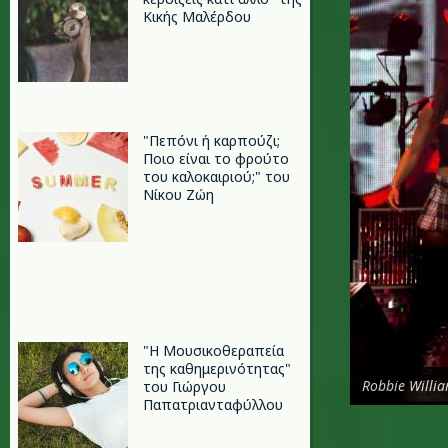
Κικής Μαλέρδου
"Πεπόνι ή καρπούζι;
Ποιo είναι το φρούτο
του καλοκαιριού;" του
Νίκου Ζώη
"Η Μουσικοθεραπεία
της καθημερινότητας"
Robbie Willi
του Γιώργου
Παπατριανταφύλλου