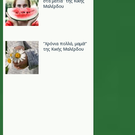
στα μάτια" της Κικής
Μαλέρδου
"Xρόνια πολλά, μαμά!"
της Κικής Μαλέρδου