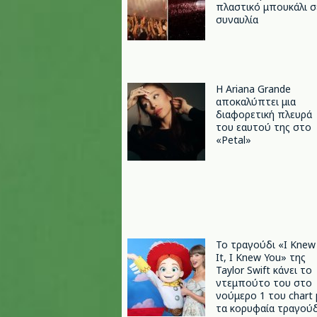
πλαστικό μπουκάλι σ
συναυλία
Η Ariana Grande
αποκαλύπτει μια
διαφορετική πλευρά
του εαυτού της στο
«Petal»
Το τραγούδι «I Knew
It, I Knew You» της
Taylor Swift κάνει το
ντεμπούτο του στο
νούμερο 1 του chart 
τα κορυφαία τραγούδ