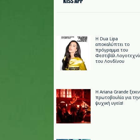
KISS APP
Η Dua Lipa
αποκαλύπτει το
πρόγραμμα του
Φεστιβάλ Λογοτεχνί
του Λονδίνου
Η Ariana Grande ξεκι
πρωτοβουλία για την
ψυχική υγεία!