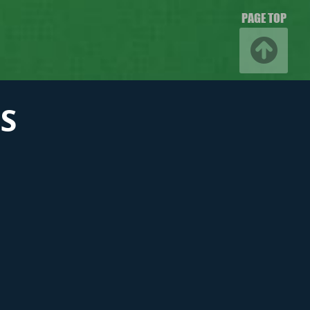
PAGE TOP
S