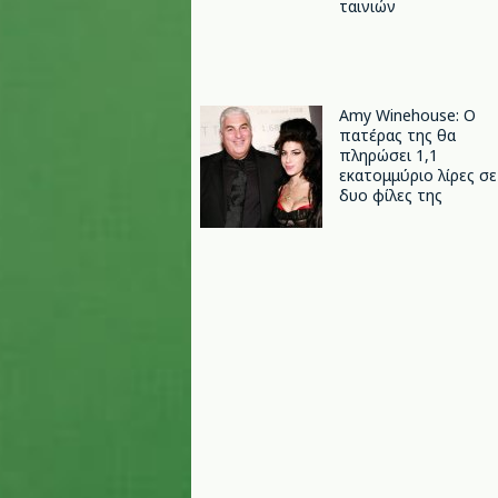
ταινιών
Amy Winehouse: Ο
πατέρας της θα
πληρώσει 1,1
εκατομμύριο λίρες σε
δυο φίλες της