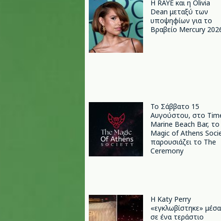
Η RAYE και η Olivia
Dean μεταξύ των
υποψηφίων για το
Βραβείο Mercury 202
Το Σάββατο 15
Αυγούστου, στο Tim
Marine Beach Bar, το
Magic of Athens Soci
παρουσιάζει το The
Ceremony
H Katy Perry
«εγκλωβίστηκε» μέσα
σε ένα τεράστιο