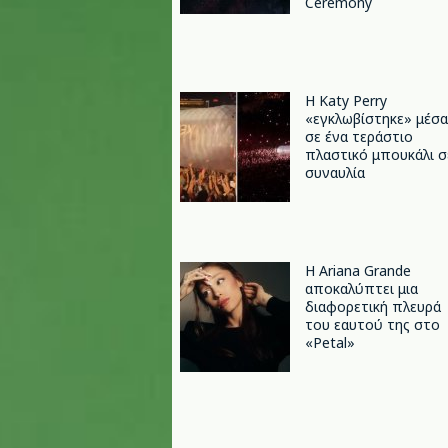
Ceremony
H Katy Perry
«εγκλωβίστηκε» μέσα
σε ένα τεράστιο
πλαστικό μπουκάλι σ
συναυλία
Η Ariana Grande
αποκαλύπτει μια
διαφορετική πλευρά
του εαυτού της στο
«Petal»