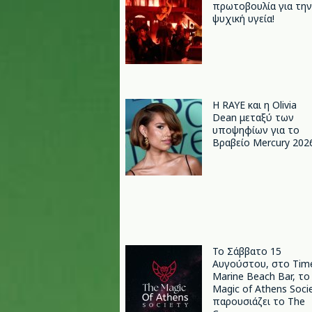
πρωτοβουλία για την
ψυχική υγεία!
Η RAYE και η Olivia
Dean μεταξύ των
υποψηφίων για το
Βραβείο Mercury 202
Το Σάββατο 15
Αυγούστου, στο Tim
Marine Beach Bar, το
Magic of Athens Soci
παρουσιάζει το The