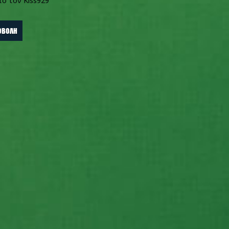
πό τον Kiss929
ό τον Kiss929