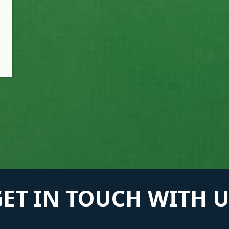
GET IN TOUCH WITH U