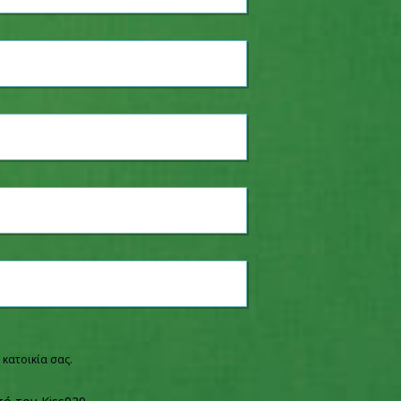
 κατοικία σας.