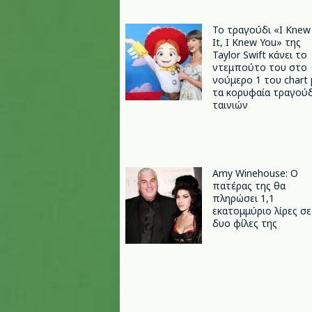
Το τραγούδι «I Knew
It, I Knew You» της
Taylor Swift κάνει το
ντεμπούτο του στο
νούμερο 1 του chart 
τα κορυφαία τραγούδ
ταινιών
Amy Winehouse: Ο
πατέρας της θα
πληρώσει 1,1
εκατομμύριο λίρες σε
δυο φίλες της