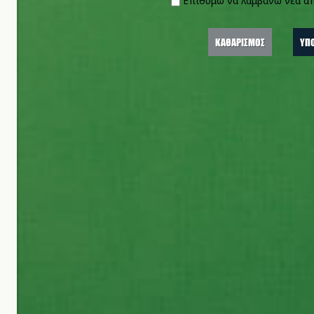
Επιθυμώ να λαμβάνω νέα α
Επιθυμώ να λαμβάνω νέα απ