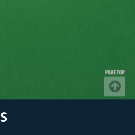
PAGE TOP
S