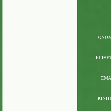
ΌΝΟ
ΕΠΊΘΕ
EMA
ΚΙΝΗ