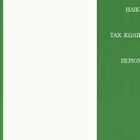
ΗΛΙΚ
ΤΑΧ. ΚΏΔΙ
ΠΕΡΙΟ