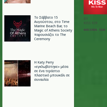
Το Σάββατο 15
BY
Αυγούστου, στο Time
KISS 929
Marine Beach Bar, το
ΦΕΒ 3 2026 - 13:38
Magic of Athens Society
παρουσιάζει το The
Ceremony
H Katy Perry
«εγκλωβίστηκε» μέσα
σε ένα τεράστιο
πλαστικό μπουκάλι σε
συναυλία