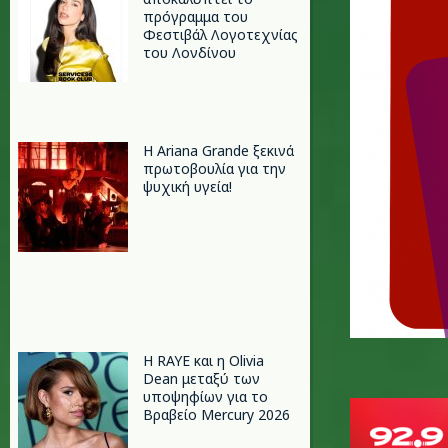
πρόγραμμα του
Φεστιβάλ Λογοτεχνίας
του Λονδίνου
Η Ariana Grande ξεκινά
πρωτοβουλία για την
ψυχική υγεία!
Η RAYE και η Olivia
Dean μεταξύ των
υποψηφίων για το
Βραβείο Mercury 2026