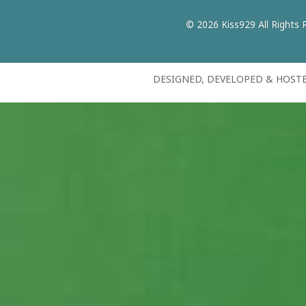
© 2026 Kiss929 All Rights 
DESIGNED, DEVELOPED & HOST