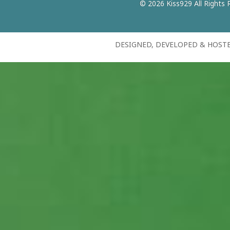
© 2026 Kiss929 All Rights 
DESIGNED, DEVELOPED & HOST