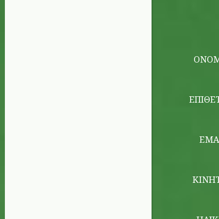
ΌΝΟ
ΕΠΊΘΕ
EMA
ΚΙΝΗ