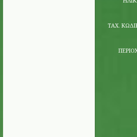
ΗΛΙΚ
ΤΑΧ. ΚΏΔΙ
ΠΕΡΙΟ