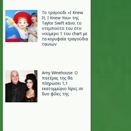
Το τραγούδι «I Knew
It, I Knew You» της
Taylor Swift κάνει το
ντεμπούτο του στο
νούμερο 1 του chart με
τα κορυφαία τραγούδια
ταινιών
Amy Winehouse: Ο
πατέρας της θα
πληρώσει 1,1
εκατομμύριο λίρες σε
δυο φίλες της