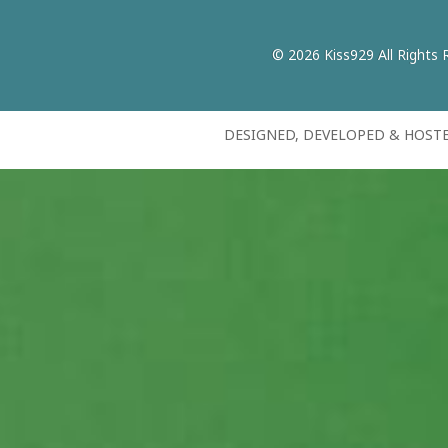
© 2026 Kiss929 All Rights 
DESIGNED, DEVELOPED & HOST