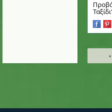
Προβά
Ταξίδι
Σελίδες
«