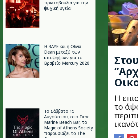
πρωτοβουλία για την
ψυχική υγεία!
Η RAYE και η Olivia
Dean μεταξύ των
Στου
υποψηφίων για το
Βραβείο Mercury 2026
“Αρχ
Οικο
Η επι
το άψ
Το Σάββατο 15
περιπέ
Αυγούστου, στο Time
ικανότ
Marine Beach Bar, το
Magic of Athens Society
παρουσιάζει το The