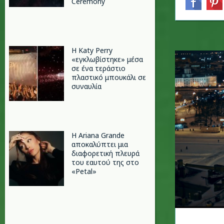
Ceremony
H Katy Perry
«εγκλωβίστηκε» μέσα
σε ένα τεράστιο
πλαστικό μπουκάλι σε
συναυλία
Η Ariana Grande
αποκαλύπτει μια
διαφορετική πλευρά
του εαυτού της στο
«Petal»