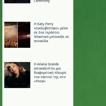
Ceremony
H Katy Perry
«εγκλωβίστηκε» μέσα
σε ένα τεράστιο
πλαστικό μπουκάλι σε
συναυλία
Η Ariana Grande
αποκαλύπτει μια
διαφορετική πλευρά
του εαυτού της στο
«Petal»