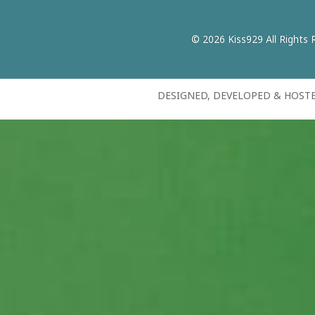
© 2026 Kiss929 All Rights 
DESIGNED, DEVELOPED & HOST