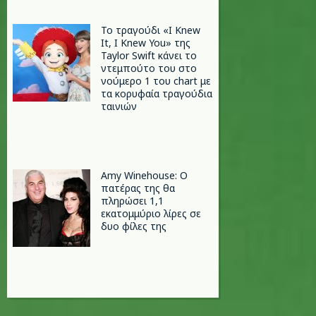
Το τραγούδι «I Knew
It, I Knew You» της
Taylor Swift κάνει το
ντεμπούτο του στο
νούμερο 1 του chart με
τα κορυφαία τραγούδια
ταινιών
Amy Winehouse: Ο
πατέρας της θα
πληρώσει 1,1
εκατομμύριο λίρες σε
δυο φίλες της