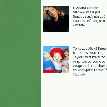
Η Ariana Grande
αποκαλύπτει μια
διαφορετική πλευρά
του εαυτού της στο
«Petal»
Το τραγούδι «I Knew
It, I Knew You» της
Taylor Swift κάνει το
ντεμπούτο του στο
νούμερο 1 του chart 
τα κορυφαία τραγούδ
ταινιών