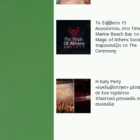
Το Σάββατο 15
Αυγούστου, στο Tim
Marine Beach Bar, το
Magic of Athens Soci
παρουσιάζει το The
Ceremony
H Katy Perry
«εγκλωβίστηκε» μέσα
σε ένα τεράστιο
πλαστικό μπουκάλι σ
συναυλία