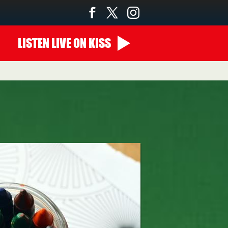
LISTEN
LIVE
ON KISS
00:00 - 10:00