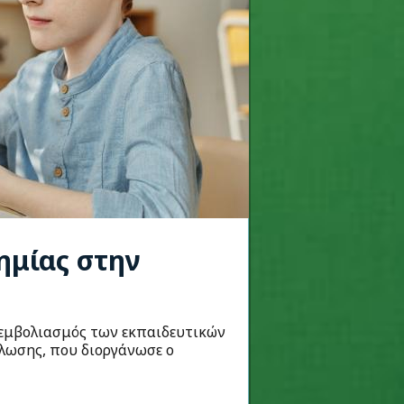
ημίας στην
ο εμβολιασμός των εκπαιδευτικών
λωσης, που διοργάνωσε ο