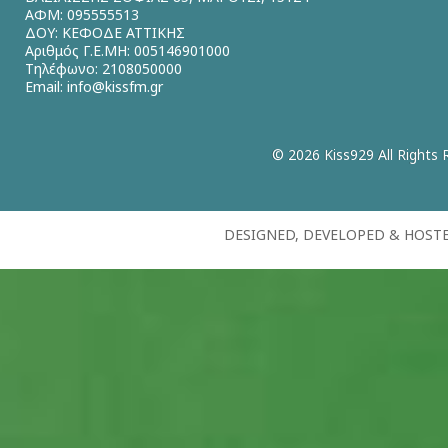
ΑΦΜ: 095555513
ΔΟΥ: ΚΕΦΟΔΕ ΑΤΤΙΚΗΣ
Αριθμός Γ.Ε.ΜΗ: 005146901000
Τηλέφωνο: 2108050000
Email:
info@kissfm.gr
© 2026 Kiss929 All Rights 
DESIGNED, DEVELOPED & HOST