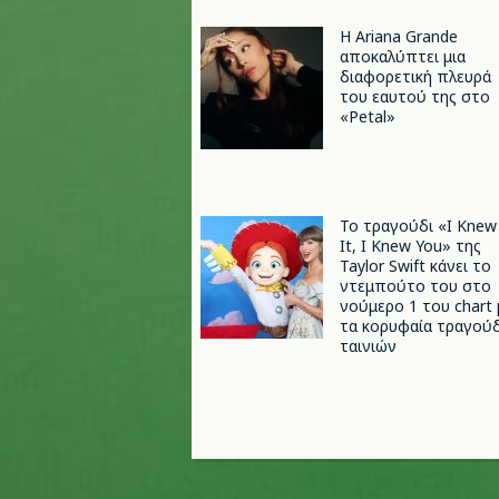
Η Ariana Grande
αποκαλύπτει μια
διαφορετική πλευρά
του εαυτού της στο
«Petal»
Το τραγούδι «I Knew
It, I Knew You» της
Taylor Swift κάνει το
ντεμπούτο του στο
νούμερο 1 του chart 
τα κορυφαία τραγούδ
ταινιών