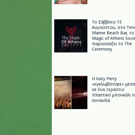
Το Σάββατο 15
Αυγούστου, στο Tim
Marine Beach Bar, το
Magic of Athens Soci
παρουσιάζει το The
Ceremony
H Katy Perry
«εγκλωβίστηκε» μέσα
σε ένα τεράστιο
πλαστικό μπουκάλι σ
συναυλία