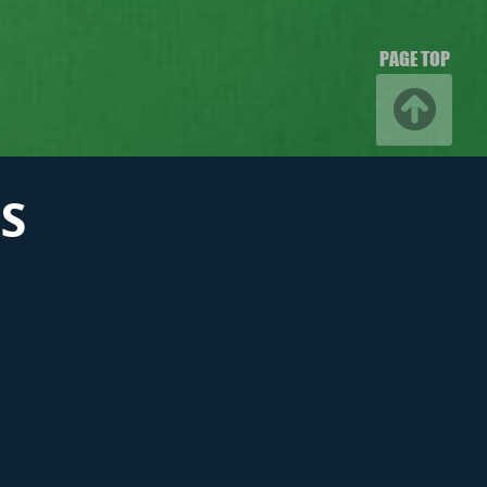
PAGE TOP
S