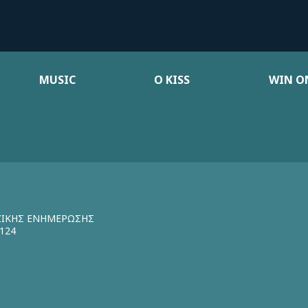
MUSIC
Ο KISS
WIN ON
ΖΙΚΗΣ ΕΝΗΜΕΡΩΣΗΣ
124