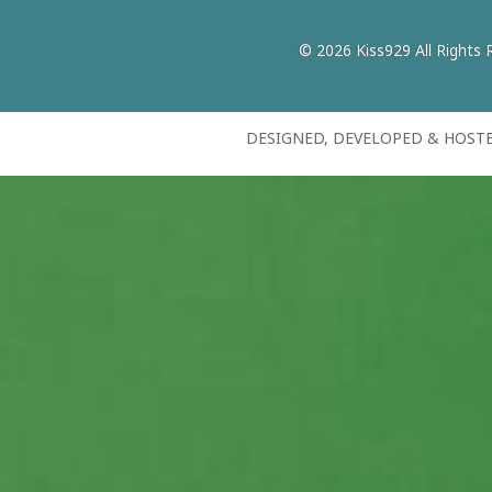
© 2026 Kiss929 All Rights 
DESIGNED, DEVELOPED & HOST