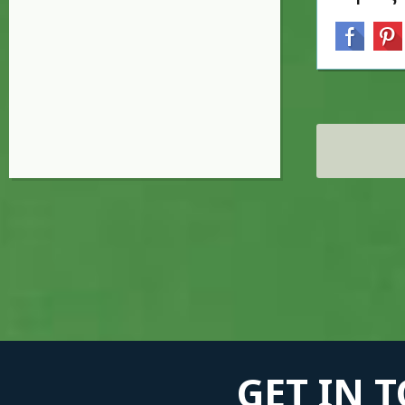
Σελίδες
GET IN 