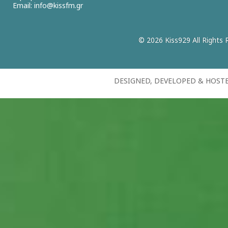
Email:
info@kissfm.gr
© 2026 Kiss929 All Rights 
DESIGNED, DEVELOPED & HOST