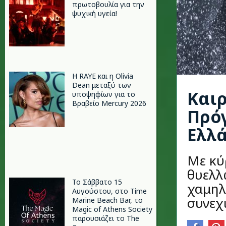
πρωτοβουλία για την
ψυχική υγεία!
Η RAYE και η Olivia
Dean μεταξύ των
Καιρ
υποψηφίων για το
Βραβείο Mercury 2026
Πρόγ
Ελλ
Με κύ
θυελλ
Το Σάββατο 15
χαμηλ
Αυγούστου, στο Time
συνεχι
Marine Beach Bar, το
Magic of Athens Society
παρουσιάζει το The