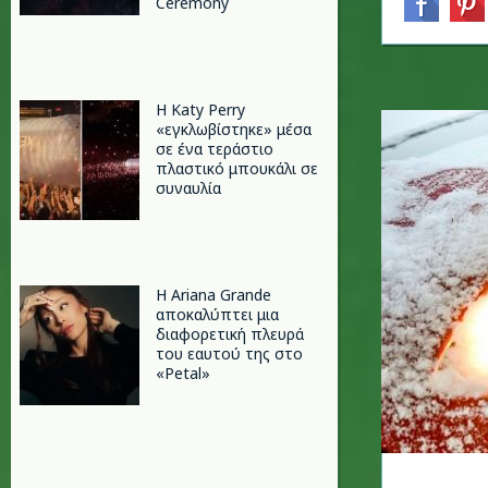
Ceremony
H Katy Perry
«εγκλωβίστηκε» μέσα
σε ένα τεράστιο
πλαστικό μπουκάλι σε
συναυλία
Η Ariana Grande
αποκαλύπτει μια
διαφορετική πλευρά
του εαυτού της στο
«Petal»