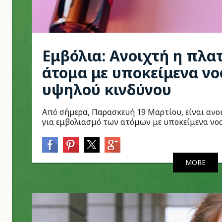
Εμβόλια: Ανοιχτή η πλα
άτομα με υποκείμενα ν
υψηλού κινδύνου
Από σήμερα, Παρασκευή 19 Μαρτίου, είναι αν
για εμβολιασμό των ατόμων με υποκείμενα νο
MORE