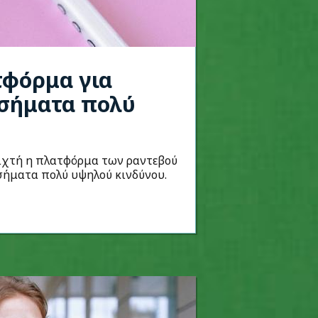
τφόρμα για
οσήματα πολύ
οιχτή η πλατφόρμα των ραντεβού
σήματα πολύ υψηλού κινδύνου.