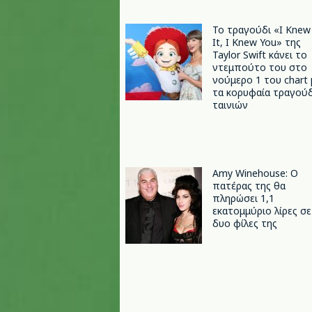
Το τραγούδι «I Knew
It, I Knew You» της
Taylor Swift κάνει το
ντεμπούτο του στο
νούμερο 1 του chart 
τα κορυφαία τραγούδ
ταινιών
Amy Winehouse: Ο
πατέρας της θα
πληρώσει 1,1
εκατομμύριο λίρες σε
δυο φίλες της