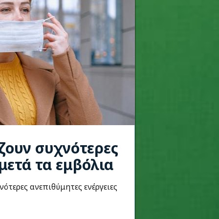
ίζουν συχνότερες
μετά τα εμβόλια
νότερες ανεπιθύμητες ενέργειες