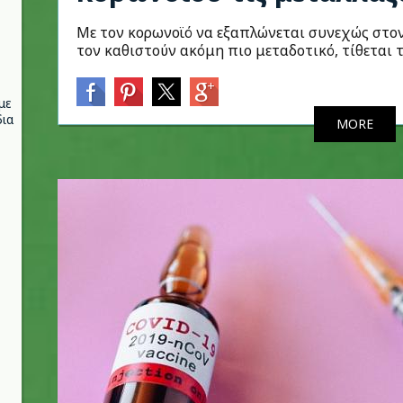
Με τον κορωνοϊό να εξαπλώνεται συνεχώς στον
τον καθιστούν ακόμη πιο μεταδοτικό, τίθεται 
με
ια
MORE