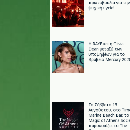
πρωτοβουλία για την
ψυχική υγεία!
Η RAYE και η Olivia
Dean μεταξύ των
υποψηφίων για το
Βραβείο Mercury 202
Το Σάββατο 15
Αυγούστου, στο Tim
Marine Beach Bar, το
Magic of Athens Soci
παρουσιάζει το The