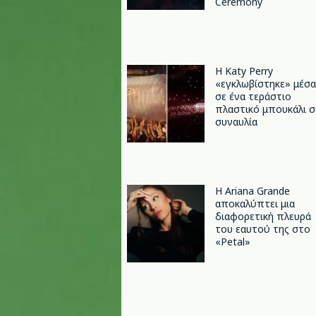
Ceremony
H Katy Perry
«εγκλωβίστηκε» μέσα
σε ένα τεράστιο
πλαστικό μπουκάλι σ
συναυλία
Η Ariana Grande
αποκαλύπτει μια
διαφορετική πλευρά
του εαυτού της στο
«Petal»