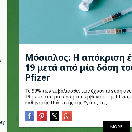
Μόσιαλος: Η απόκριση έν
6
19 μετά από μία δόση το
Pfizer
To 99% των εμβολιασθέντων έχουν ισχυρή ανο
19 μετά από μία δόση του εμβολίου της Pfizer,
καθηγητής Πολιτικής της Υγείας της...
e
ety
MORE