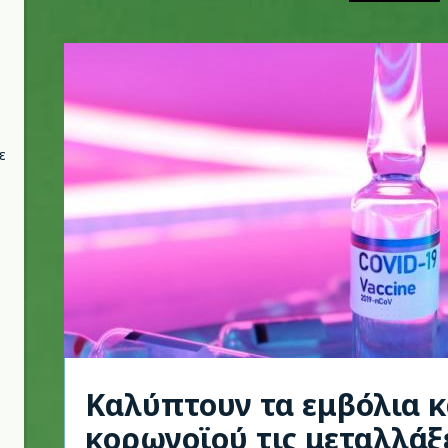
ε
Καλύπτουν τα εμβόλια κ
κορωνοϊού τις μεταλλάξε