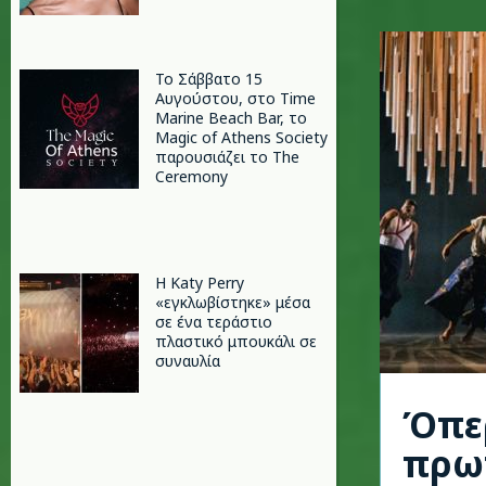
Το Σάββατο 15
Αυγούστου, στο Time
Marine Beach Bar, το
Magic of Athens Society
παρουσιάζει το The
Ceremony
H Katy Perry
«εγκλωβίστηκε» μέσα
σε ένα τεράστιο
πλαστικό μπουκάλι σε
συναυλία
Όπερ
πρω