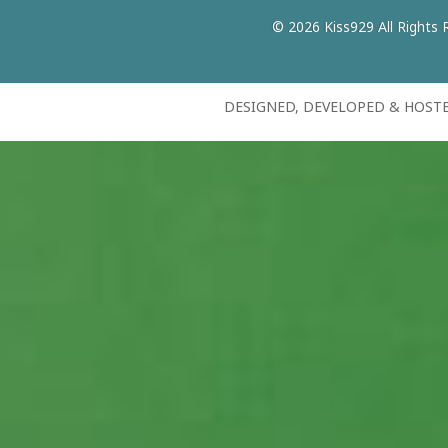
© 2026 Kiss929 All Rights 
DESIGNED, DEVELOPED & HOST