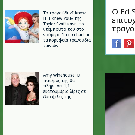
Ο Ed 
Το τραγούδι «I Knew
επιτυ
It, I Knew You» της
Taylor Swift κάνει το
τραγο
ντεμπούτο του στο
νούμερο 1 του chart με
τα κορυφαία τραγούδια
ταινιών
Amy Winehouse: Ο
πατέρας της θα
πληρώσει 1,1
εκατομμύριο λίρες σε
δυο φίλες της