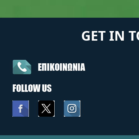
GET IN 
ΕΠΙΚΟΙΝΩΝΙΑ
FOLLOW US