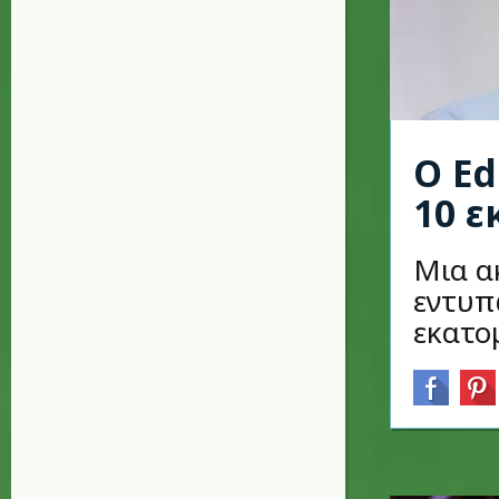
Ο Ed
10 
Μια α
εντυπ
εκατο