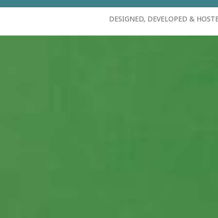
DESIGNED, DEVELOPED & HOST