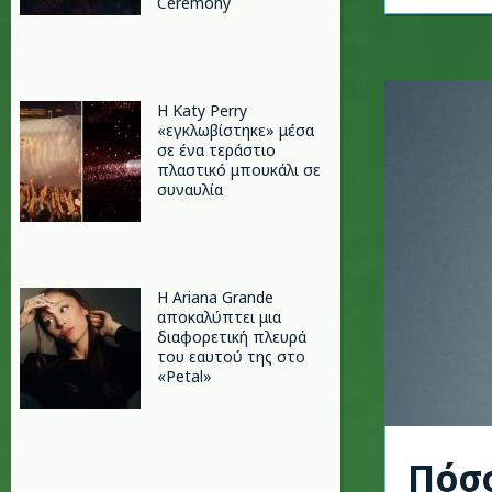
Ceremony
H Katy Perry
«εγκλωβίστηκε» μέσα
σε ένα τεράστιο
πλαστικό μπουκάλι σε
συναυλία
Η Ariana Grande
αποκαλύπτει μια
διαφορετική πλευρά
του εαυτού της στο
«Petal»
Πόσο