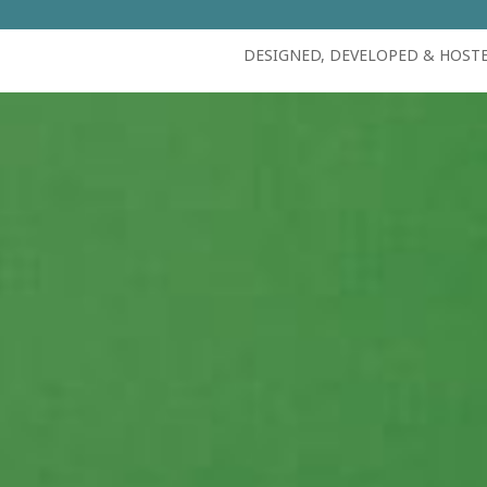
DESIGNED, DEVELOPED & HOST