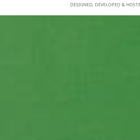
DESIGNED, DEVELOPED & HOST