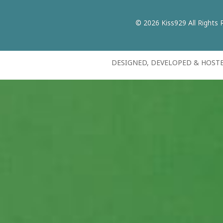
© 2026 Kiss929 All Rights 
DESIGNED, DEVELOPED & HOST