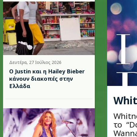
Δευτέρα, 27 Ιούλιος 2026
Ο Justin και η Hailey Bieber
κάνουν διακοπές στην
Ελλάδα
Whit
Whitn
το “Do
Wanna