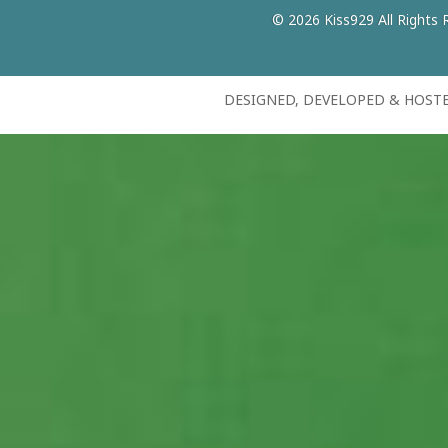
© 2026 Kiss929 All Rights 
DESIGNED, DEVELOPED & HOST