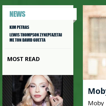
NEWS
KIM PETRAS
LEWIS THOMPSON ΣΥΝΕΡΓAΖΕΤΑΙ
ΜΕ ΤΟΝ DAVID GUETTA
MOST READ
Moby
Moby 