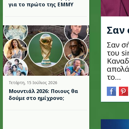
για το πρώτο της EMMY
Σαν 
Σαν σ
του si
Καναδ
απολά
το...
Τετάρτη, 15 Ιούλιος 2026
Μουντιάλ 2026: Ποιους θα
δούμε στο ημίχρονο;