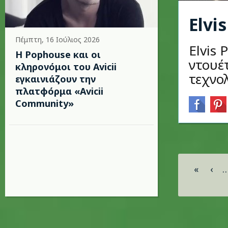
Elvi
Πέμπτη, 16 Ιούλιος 2026
Elvis 
Η Pophouse και οι
ντουέτ
κληρονόμοι του Avicii
τεχνο
εγκαινιάζουν την
πλατφόρμα «Avicii
Community»
Σελίδες
«
‹