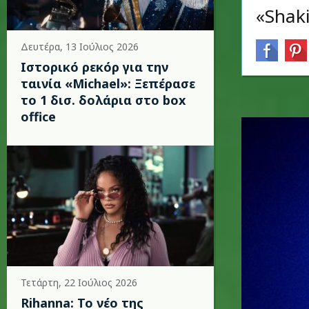
«Shaki
Δευτέρα, 13 Ιούλιος 2026
Ιστορικό ρεκόρ για την
ταινία «Michael»: Ξεπέρασε
το 1 δισ. δολάρια στο box
office
Τετάρτη, 22 Ιούλιος 2026
Rihanna: Το νέο της