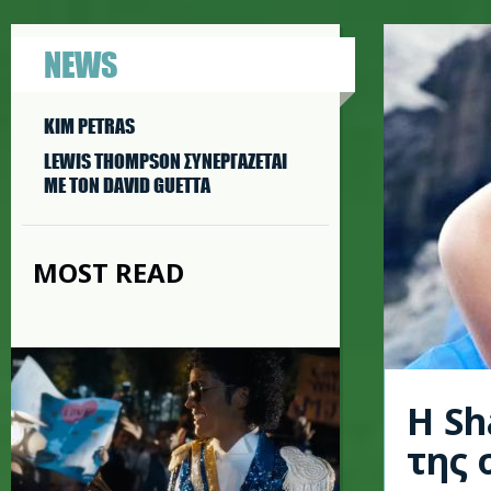
NEWS
KIM PETRAS
LEWIS THOMPSON ΣΥΝΕΡΓAΖΕΤΑΙ
ΜΕ ΤΟΝ DAVID GUETTA
MOST READ
H Sh
της 