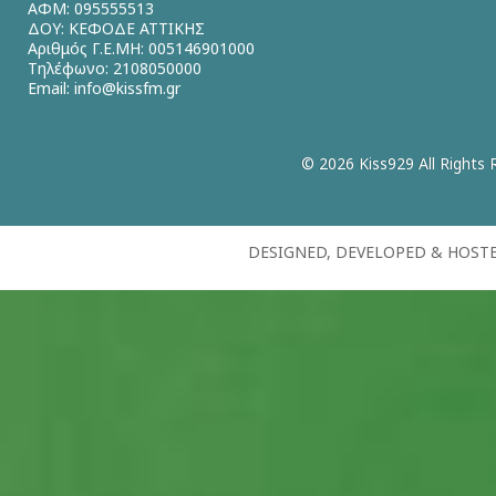
ΑΦΜ: 095555513
ΔΟΥ: ΚΕΦΟΔΕ ΑΤΤΙΚΗΣ
Αριθμός Γ.Ε.ΜΗ: 005146901000
Τηλέφωνο: 2108050000
Email:
info@kissfm.gr
© 2026 Kiss929 All Rights 
DESIGNED, DEVELOPED & HOST