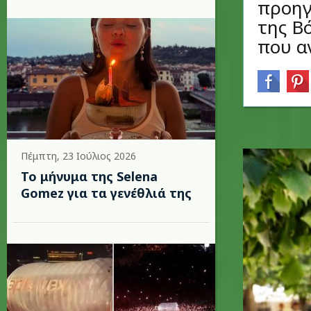
προηγ
της Β
που αν
Πέμπτη, 23 Ιούλιος 2026
Το μήνυμα της Selena
Gomez για τα γενέθλιά της