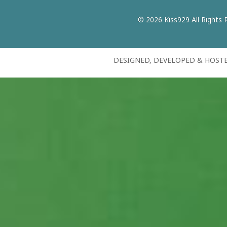
© 2026 Kiss929 All Rights 
DESIGNED, DEVELOPED & HOST