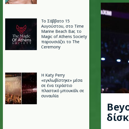
Το Σάββατο 15
Αυγούστου, στο Time
Marine Beach Bar, το
Magic of Athens Society
παρουσιάζει το The
Ceremony
H Katy Perry
«εγκλωβίστηκε» μέσα
σε ένα τεράστιο
πλαστικό μπουκάλι σε
συναυλία
Beyo
δίσκ