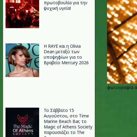
πρωτοβουλία για την
ψυχική υγεία!
Η RAYE και η Olivia
Dean μεταξύ των
υποψηφίων για το
Βραβείο Mercury 2026
φωτογραφία α
Το Σάββατο 15
Αυγούστου, στο Time
Marine Beach Bar, το
Magic of Athens Society
παρουσιάζει το The