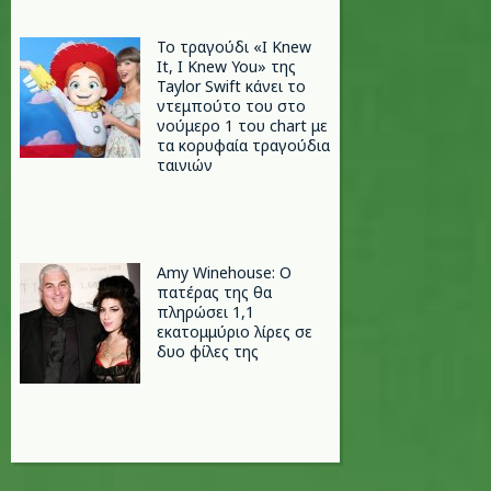
Το τραγούδι «I Knew
It, I Knew You» της
Taylor Swift κάνει το
ντεμπούτο του στο
νούμερο 1 του chart με
τα κορυφαία τραγούδια
ταινιών
Amy Winehouse: Ο
πατέρας της θα
πληρώσει 1,1
εκατομμύριο λίρες σε
δυο φίλες της