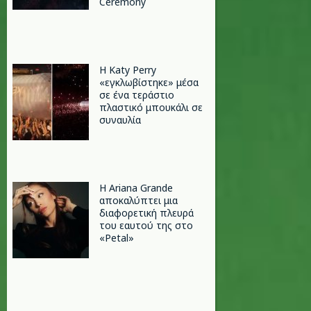
Ceremony
H Katy Perry
«εγκλωβίστηκε» μέσα
σε ένα τεράστιο
πλαστικό μπουκάλι σε
συναυλία
Η Ariana Grande
αποκαλύπτει μια
διαφορετική πλευρά
του εαυτού της στο
«Petal»