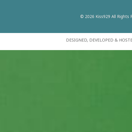
© 2026 Kiss929 All Rights 
DESIGNED, DEVELOPED & HOST