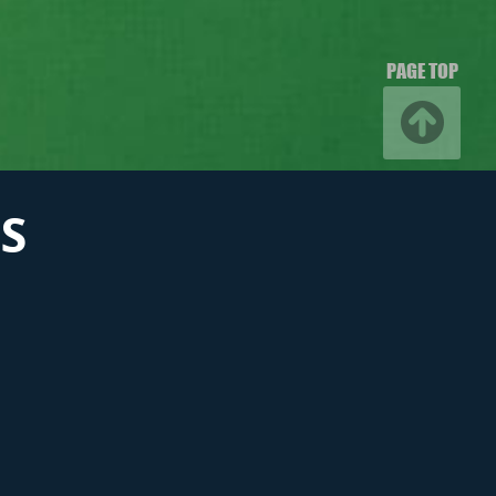
PAGE TOP
S