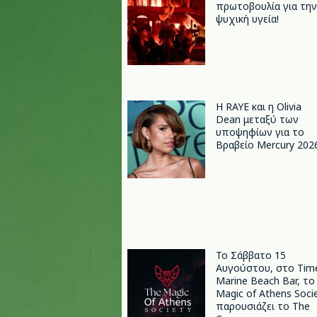
πρωτοβουλία για την
ψυχική υγεία!
Η RAYE και η Olivia
Dean μεταξύ των
υποψηφίων για το
Βραβείο Mercury 202
Το Σάββατο 15
Αυγούστου, στο Tim
Marine Beach Bar, το
Magic of Athens Soci
παρουσιάζει το The