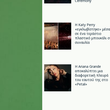
Ceremony
H Katy Perry
«εγκλωβίστηκε» μέσα
σε ένα τεράστιο
πλαστικό μπουκάλι σ
συναυλία
Η Ariana Grande
αποκαλύπτει μια
διαφορετική πλευρά
του εαυτού της στο
«Petal»