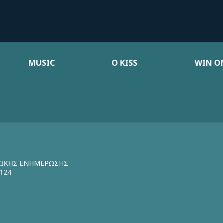
MUSIC
Ο KISS
WIN ON
ΖΙΚΗΣ ΕΝΗΜΕΡΩΣΗΣ
124