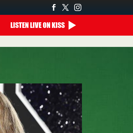
LISTEN
LIVE
ON KISS
22:00 - 00:00