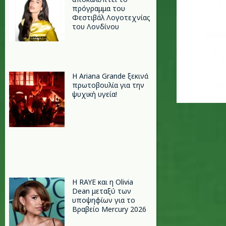
πρόγραμμα του
Φεστιβάλ Λογοτεχνίας
του Λονδίνου
Η Ariana Grande ξεκινά
πρωτοβουλία για την
ψυχική υγεία!
Η RAYE και η Olivia
Dean μεταξύ των
υποψηφίων για το
Βραβείο Mercury 2026