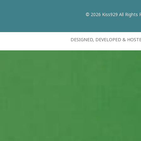
© 2026 Kiss929 All Rights 
DESIGNED, DEVELOPED & HOST