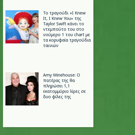
Το τραγούδι «I Knew
It, I Knew You» της
Taylor Swift κάνει το
ντεμπούτο του στο
νούμερο 1 του chart με
τα κορυφαία τραγούδια
ταινιών
Amy Winehouse: Ο
πατέρας της θα
πληρώσει 1,1
εκατομμύριο λίρες σε
δυο φίλες της