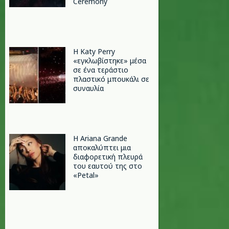
Ceremony
H Katy Perry
«εγκλωβίστηκε» μέσα
σε ένα τεράστιο
πλαστικό μπουκάλι σε
συναυλία
Η Ariana Grande
αποκαλύπτει μια
διαφορετική πλευρά
του εαυτού της στο
«Petal»