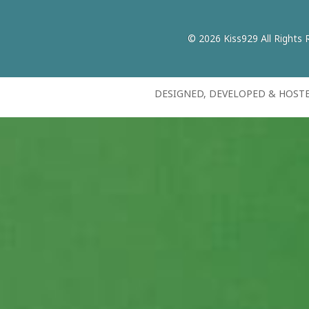
© 2026 Kiss929 All Rights 
DESIGNED, DEVELOPED & HOST