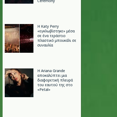
Ceremony
H Katy Perry
«εγκλωβίστηκε» μέσα
σε ένα τεράστιο
πλαστικό μπουκάλι σε
συναυλία
Η Ariana Grande
αποκαλύπτει μια
διαφορετική πλευρά
του εαυτού της στο
«Petal»