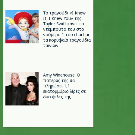
Το τραγούδι «I Knew
It, I Knew You» της
Taylor Swift κάνει το
ντεμπούτο του στο
νούμερο 1 του chart με
τα κορυφαία τραγούδια
ταινιών
Amy Winehouse: Ο
πατέρας της θα
πληρώσει 1,1
εκατομμύριο λίρες σε
δυο φίλες της