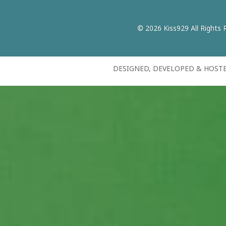
© 2026 Kiss929 All Rights 
DESIGNED, DEVELOPED & HOST