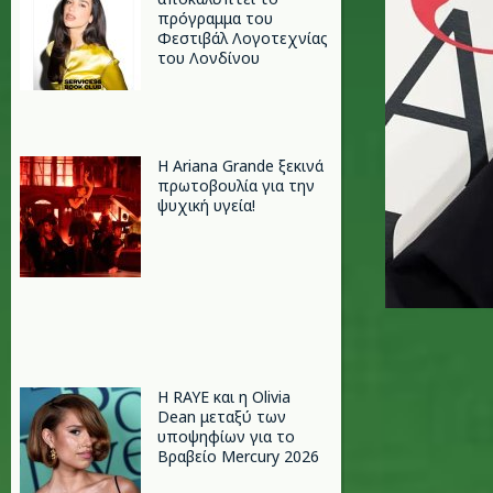
πρόγραμμα του
Φεστιβάλ Λογοτεχνίας
του Λονδίνου
Η Ariana Grande ξεκινά
πρωτοβουλία για την
ψυχική υγεία!
Η RAYE και η Olivia
Dean μεταξύ των
υποψηφίων για το
Βραβείο Mercury 2026