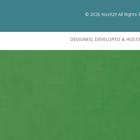
© 2026 Kiss929 All Rights 
DESIGNED, DEVELOPED & HOST