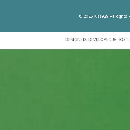
© 2026 Kiss929 All Rights 
DESIGNED, DEVELOPED & HOST