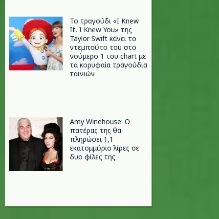
Το τραγούδι «I Knew
It, I Knew You» της
Taylor Swift κάνει το
ντεμπούτο του στο
νούμερο 1 του chart με
τα κορυφαία τραγούδια
ταινιών
Amy Winehouse: Ο
πατέρας της θα
πληρώσει 1,1
εκατομμύριο λίρες σε
δυο φίλες της