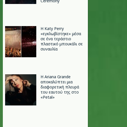
Ceremony
H Katy Perry
«εγκλωβίστηκε» μέσα
σε ένα τεράστιο
πλαστικό μπουκάλι σε
συναυλία
Η Ariana Grande
αποκαλύπτει μια
διαφορετική πλευρά
του εαυτού της στο
«Petal»