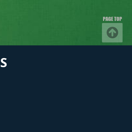
PAGE TOP
S