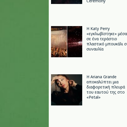
Ceremony
H Katy Perry
«εγκλωβίστηκε» μέσα
σε ένα τεράστιο
πλαστικό μπουκάλι σ
συναυλία
Η Ariana Grande
αποκαλύπτει μια
διαφορετική πλευρά
του εαυτού της στο
«Petal»