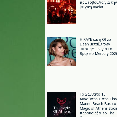
πρωτοβουλία για την
ψυχική υγεία!
Η RAYE και η Olivia
Dean μεταξύ των
υποψηφίων για το
Βραβείο Mercury 202
Το Σάββατο 15
Αυγούστου, στο Tim
Marine Beach Bar, το
Magic of Athens Soci
παρουσιάζει το The