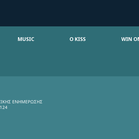
MUSIC
Ο KISS
WIN ON
ΖΙΚΗΣ ΕΝΗΜΕΡΩΣΗΣ
124