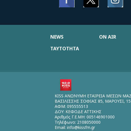
NEWS
ON AIR
ΤΑΥΤΟΤΗΤΑ
KISS ΑΝΩΝΥΜΗ ΕΤΑΙΡΕΙΑ ΜΕΣΩΝ ΜΑ
ΒΑΣΙΛΙΣΣΗΣ ΣΟΦΙΑΣ 85, ΜΑΡΟΥΣΙ, 15
ΑΦΜ: 095555513
ΔΟΥ: ΚΕΦΟΔΕ ΑΤΤΙΚΗΣ
Αριθμός Γ.Ε.ΜΗ: 005146901000
Τηλέφωνο: 2108050000
Email:
info@kissfm.gr