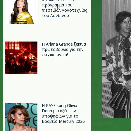
πρόγραμμα του
Φεστιβάλ Λογοτεχνίας
του Λονδίνου
Η Ariana Grande ξεκινά
πρωτοβουλία για την
ψυχική υγεία!
Η RAYE και η Olivia
Dean μεταξύ των
υποψηφίων για το
Βραβείο Mercury 2026