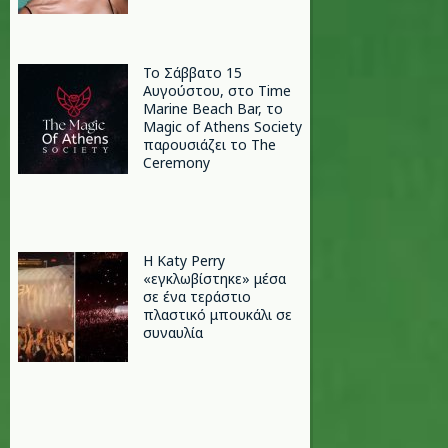
Το Σάββατο 15
Αυγούστου, στο Time
Marine Beach Bar, το
Magic of Athens Society
παρουσιάζει το The
Ceremony
H Katy Perry
«εγκλωβίστηκε» μέσα
σε ένα τεράστιο
πλαστικό μπουκάλι σε
συναυλία