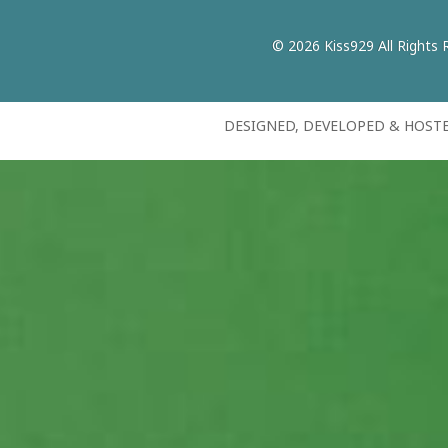
© 2026 Kiss929 All Rights 
DESIGNED, DEVELOPED & HOST