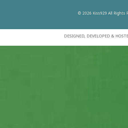
© 2026 Kiss929 All Rights 
DESIGNED, DEVELOPED & HOST