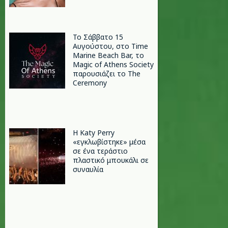
Το Σάββατο 15
Αυγούστου, στο Time
Marine Beach Bar, το
Magic of Athens Society
παρουσιάζει το The
Ceremony
H Katy Perry
«εγκλωβίστηκε» μέσα
σε ένα τεράστιο
πλαστικό μπουκάλι σε
συναυλία