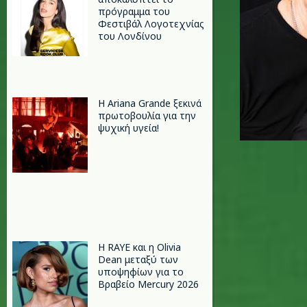
πρόγραμμα του
Φεστιβάλ Λογοτεχνίας
του Λονδίνου
Η Ariana Grande ξεκινά
πρωτοβουλία για την
ψυχική υγεία!
Η RAYE και η Olivia
Dean μεταξύ των
υποψηφίων για το
Βραβείο Mercury 2026