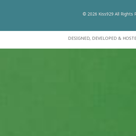
© 2026 Kiss929 All Rights 
DESIGNED, DEVELOPED & HOST