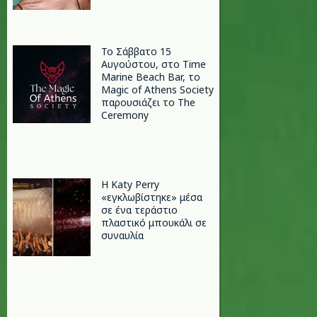
Το Σάββατο 15
Αυγούστου, στο Time
Marine Beach Bar, το
Magic of Athens Society
παρουσιάζει το The
Ceremony
H Katy Perry
«εγκλωβίστηκε» μέσα
σε ένα τεράστιο
πλαστικό μπουκάλι σε
συναυλία