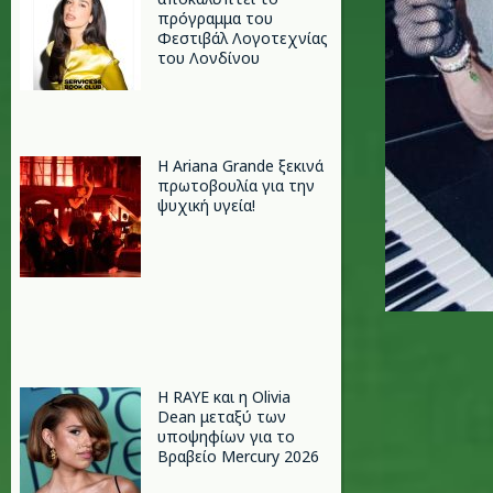
πρόγραμμα του
Φεστιβάλ Λογοτεχνίας
του Λονδίνου
Η Ariana Grande ξεκινά
πρωτοβουλία για την
ψυχική υγεία!
Η RAYE και η Olivia
Dean μεταξύ των
υποψηφίων για το
Βραβείο Mercury 2026