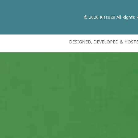
© 2026 Kiss929 All Rights 
DESIGNED, DEVELOPED & HOST