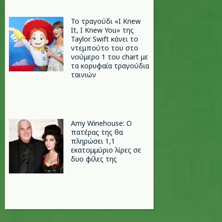
Το τραγούδι «I Knew
It, I Knew You» της
Taylor Swift κάνει το
ντεμπούτο του στο
νούμερο 1 του chart με
τα κορυφαία τραγούδια
ταινιών
Amy Winehouse: Ο
πατέρας της θα
πληρώσει 1,1
εκατομμύριο λίρες σε
δυο φίλες της