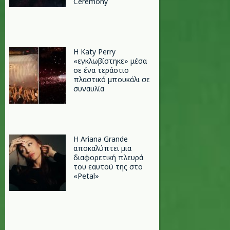
Ceremony
H Katy Perry
«εγκλωβίστηκε» μέσα
σε ένα τεράστιο
πλαστικό μπουκάλι σε
συναυλία
Η Ariana Grande
αποκαλύπτει μια
διαφορετική πλευρά
του εαυτού της στο
«Petal»