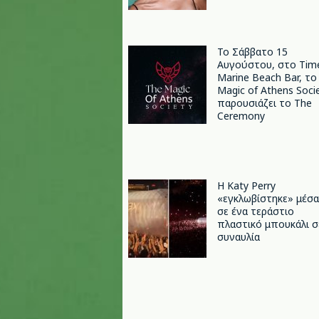
Το Σάββατο 15
Αυγούστου, στο Tim
Marine Beach Bar, το
Magic of Athens Soci
παρουσιάζει το The
Ceremony
H Katy Perry
«εγκλωβίστηκε» μέσα
σε ένα τεράστιο
πλαστικό μπουκάλι σ
συναυλία