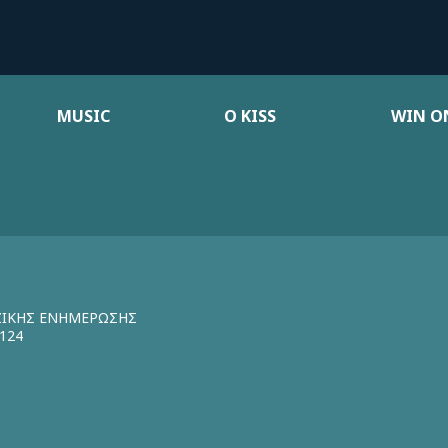
MUSIC
Ο KISS
WIN ON
ΖΙΚΗΣ ΕΝΗΜΕΡΩΣΗΣ
124