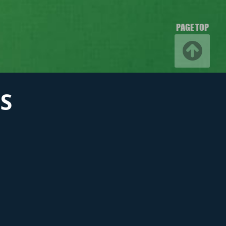
PAGE TOP
S