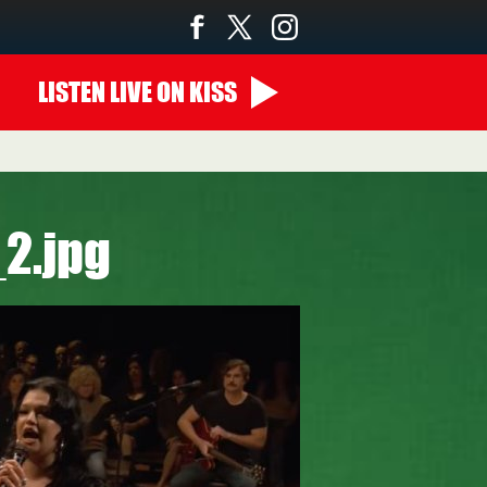
LISTEN
LIVE
ON KISS
00:00 - 10:00
2.jpg