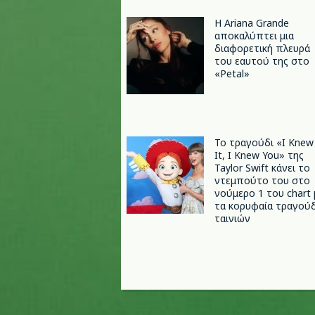
Η Ariana Grande
αποκαλύπτει μια
διαφορετική πλευρά
του εαυτού της στο
«Petal»
Το τραγούδι «I Knew
It, I Knew You» της
Taylor Swift κάνει το
ντεμπούτο του στο
νούμερο 1 του chart 
τα κορυφαία τραγούδ
ταινιών