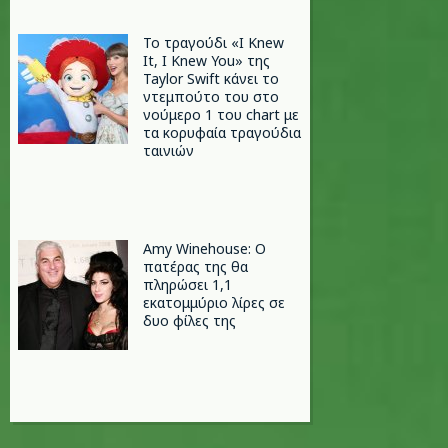
Το τραγούδι «I Knew
It, I Knew You» της
Taylor Swift κάνει το
ντεμπούτο του στο
νούμερο 1 του chart με
τα κορυφαία τραγούδια
ταινιών
Amy Winehouse: Ο
πατέρας της θα
πληρώσει 1,1
εκατομμύριο λίρες σε
δυο φίλες της