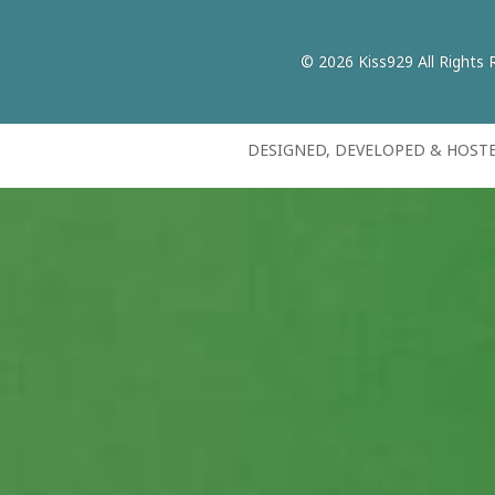
© 2026 Kiss929 All Rights 
DESIGNED, DEVELOPED & HOST