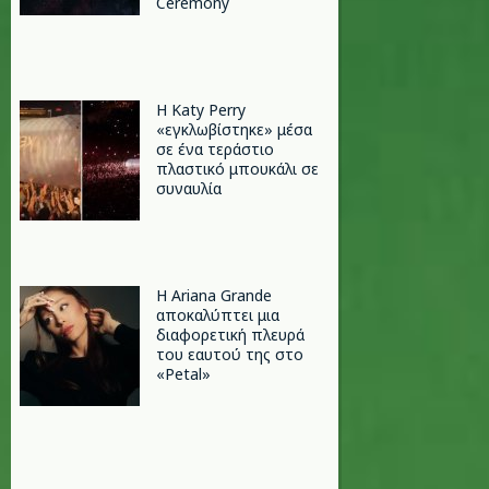
Ceremony
H Katy Perry
«εγκλωβίστηκε» μέσα
σε ένα τεράστιο
πλαστικό μπουκάλι σε
συναυλία
Η Ariana Grande
αποκαλύπτει μια
διαφορετική πλευρά
του εαυτού της στο
«Petal»