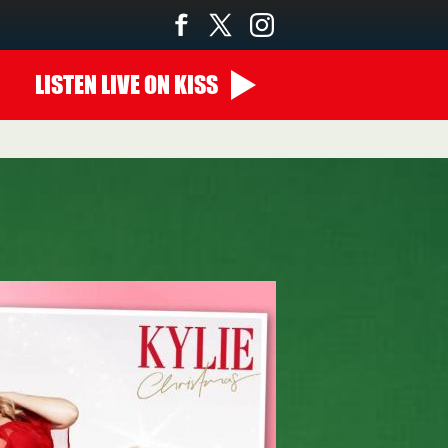
LISTEN
LIVE
ON KISS
00:00 - 10:00