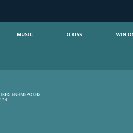
MUSIC
Ο KISS
WIN ON
ΖΙΚΗΣ ΕΝΗΜΕΡΩΣΗΣ
124