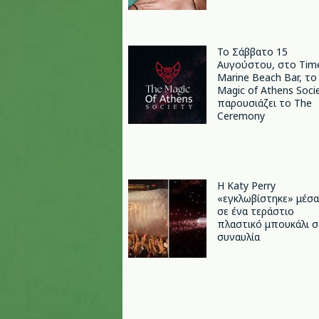
Το Σάββατο 15
Αυγούστου, στο Tim
Marine Beach Bar, το
Magic of Athens Soci
παρουσιάζει το The
Ceremony
H Katy Perry
«εγκλωβίστηκε» μέσα
σε ένα τεράστιο
πλαστικό μπουκάλι σ
συναυλία