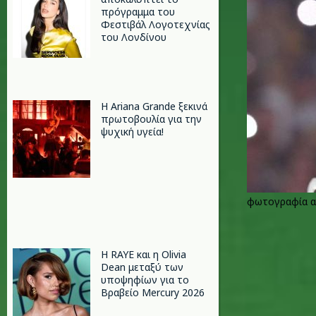
πρόγραμμα του
Φεστιβάλ Λογοτεχνίας
του Λονδίνου
Η Ariana Grande ξεκινά
πρωτοβουλία για την
ψυχική υγεία!
φωτογραφία α
Η RAYE και η Olivia
Dean μεταξύ των
υποψηφίων για το
Βραβείο Mercury 2026