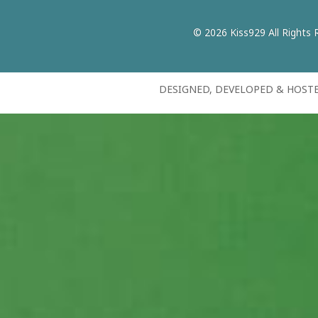
© 2026 Kiss929 All Rights 
DESIGNED, DEVELOPED & HOST