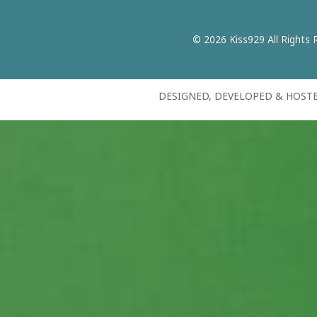
© 2026 Kiss929 All Rights 
DESIGNED, DEVELOPED & HOST