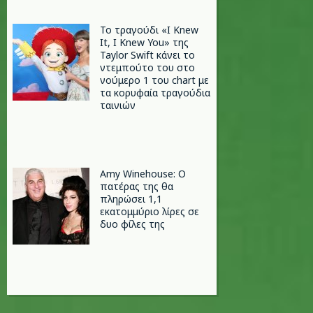
Το τραγούδι «I Knew
It, I Knew You» της
Taylor Swift κάνει το
ντεμπούτο του στο
νούμερο 1 του chart με
τα κορυφαία τραγούδια
ταινιών
Amy Winehouse: Ο
πατέρας της θα
πληρώσει 1,1
εκατομμύριο λίρες σε
δυο φίλες της