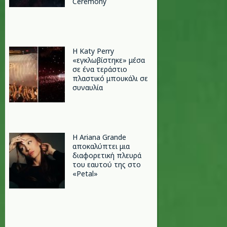
Ceremony
H Katy Perry
«εγκλωβίστηκε» μέσα
σε ένα τεράστιο
πλαστικό μπουκάλι σε
συναυλία
Η Ariana Grande
αποκαλύπτει μια
διαφορετική πλευρά
του εαυτού της στο
«Petal»