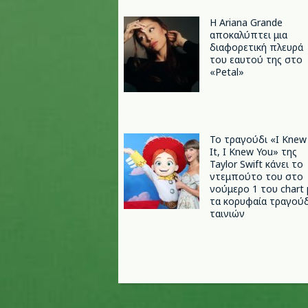
Η Ariana Grande
αποκαλύπτει μια
διαφορετική πλευρά
του εαυτού της στο
«Petal»
Το τραγούδι «I Knew
It, I Knew You» της
Taylor Swift κάνει το
ντεμπούτο του στο
νούμερο 1 του chart 
τα κορυφαία τραγούδ
ταινιών