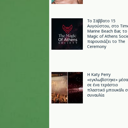
Το Σάββατο 15
Αυγούστου, στο Tim
Marine Beach Bar, το
Magic of Athens Soci
παρουσιάζει το The
Ceremony
H Katy Perry
«εγκλωβίστηκε» μέσα
σε ένα τεράστιο
πλαστικό μπουκάλι σ
συναυλία