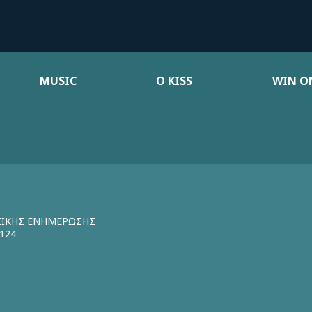
MUSIC
Ο KISS
WIN ON
ΖΙΚΗΣ ΕΝΗΜΕΡΩΣΗΣ
124