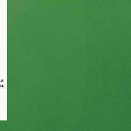
με
ια