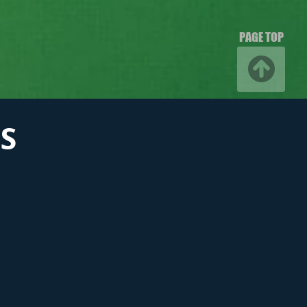
PAGE TOP
S