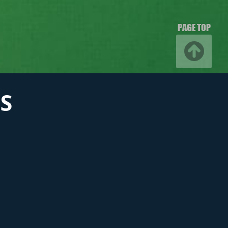
PAGE TOP
S