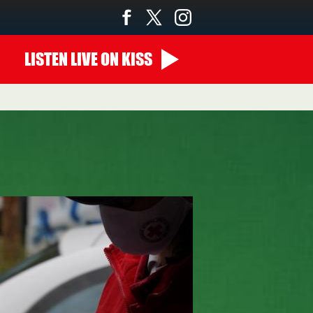
LISTEN
LIVE
ON KISS
00:00 - 10:00