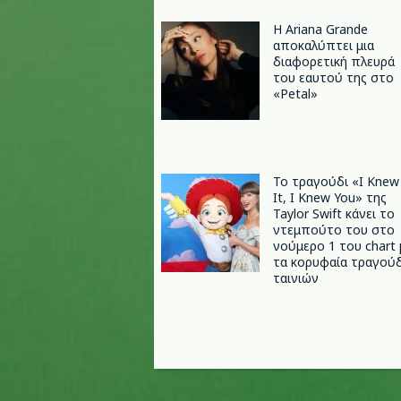
Η Ariana Grande
αποκαλύπτει μια
διαφορετική πλευρά
του εαυτού της στο
«Petal»
Το τραγούδι «I Knew
It, I Knew You» της
Taylor Swift κάνει το
ντεμπούτο του στο
νούμερο 1 του chart 
τα κορυφαία τραγούδ
ταινιών