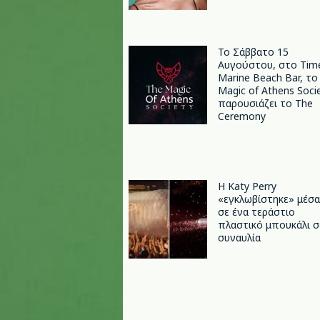
Το Σάββατο 15
Αυγούστου, στο Tim
Marine Beach Bar, το
Magic of Athens Soci
παρουσιάζει το The
Ceremony
H Katy Perry
«εγκλωβίστηκε» μέσα
σε ένα τεράστιο
πλαστικό μπουκάλι σ
συναυλία