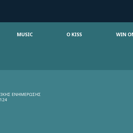
MUSIC
Ο KISS
WIN ON
ΖΙΚΗΣ ΕΝΗΜΕΡΩΣΗΣ
124